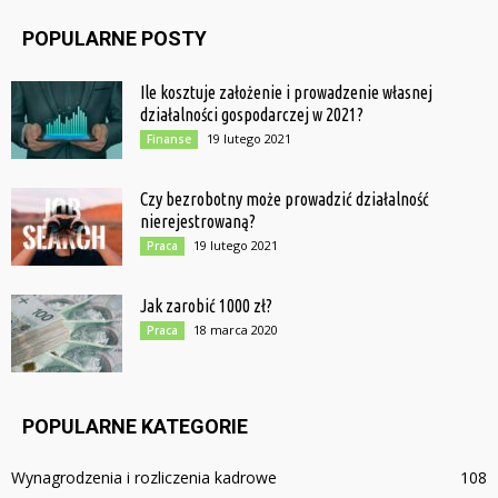
POPULARNE POSTY
Ile kosztuje założenie i prowadzenie własnej
działalności gospodarczej w 2021?
19 lutego 2021
Finanse
Czy bezrobotny może prowadzić działalność
nierejestrowaną?
19 lutego 2021
Praca
Jak zarobić 1000 zł?
18 marca 2020
Praca
POPULARNE KATEGORIE
Wynagrodzenia i rozliczenia kadrowe
108