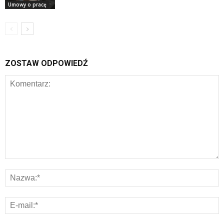
Umowy o pracę
ZOSTAW ODPOWIEDŹ