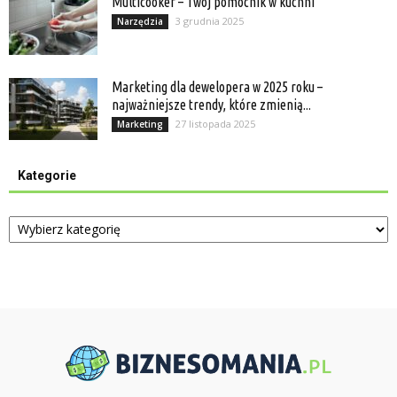
Multicooker – Twój pomocnik w kuchni
3 grudnia 2025
Narzędzia
Marketing dla dewelopera w 2025 roku –
najważniejsze trendy, które zmienią...
27 listopada 2025
Marketing
Kategorie
Kategorie