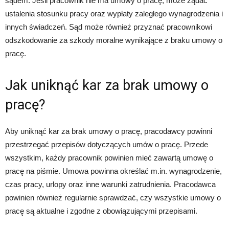
sądem. Jeśli pracownik nie ma umowy o pracę, może żądać
ustalenia stosunku pracy oraz wypłaty zaległego wynagrodzenia i
innych świadczeń. Sąd może również przyznać pracownikowi
odszkodowanie za szkody moralne wynikające z braku umowy o
pracę.
Jak uniknąć kar za brak umowy o
pracę?
Aby uniknąć kar za brak umowy o pracę, pracodawcy powinni
przestrzegać przepisów dotyczących umów o pracę. Przede
wszystkim, każdy pracownik powinien mieć zawartą umowę o
pracę na piśmie. Umowa powinna określać m.in. wynagrodzenie,
czas pracy, urlopy oraz inne warunki zatrudnienia. Pracodawca
powinien również regularnie sprawdzać, czy wszystkie umowy o
pracę są aktualne i zgodne z obowiązującymi przepisami.