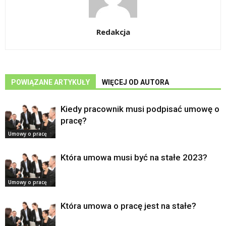
Redakcja
POWIĄZANE ARTYKUŁY
WIĘCEJ OD AUTORA
Kiedy pracownik musi podpisać umowę o
pracę?
Umowy o pracę
Która umowa musi być na stałe 2023?
Umowy o pracę
Która umowa o pracę jest na stałe?