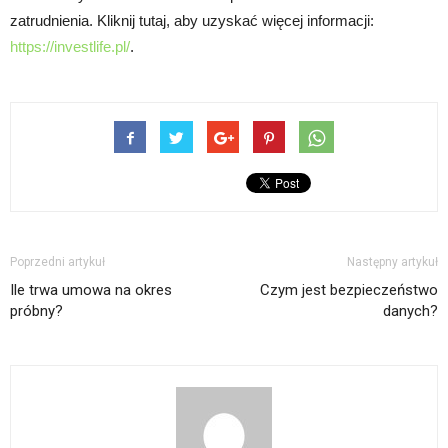
zatrudnienia. Kliknij tutaj, aby uzyskać więcej informacji:
https://investlife.pl/
.
Poprzedni artykuł
Następny artykuł
Ile trwa umowa na okres
Czym jest bezpieczeństwo
próbny?
danych?