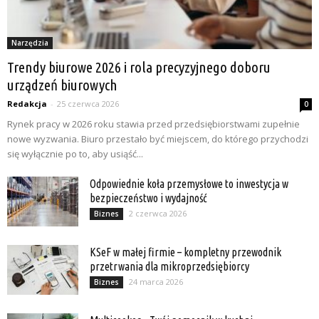
Narzędzia
Trendy biurowe 2026 i rola precyzyjnego doboru
urządzeń biurowych
Redakcja
-
25 czerwca 2026
0
Rynek pracy w 2026 roku stawia przed przedsiębiorstwami zupełnie
nowe wyzwania. Biuro przestało być miejscem, do którego przychodzi
się wyłącznie po to, aby usiąść...
Odpowiednie koła przemysłowe to inwestycja w
bezpieczeństwo i wydajność
2 czerwca 2026
Biznes
KSeF w małej firmie – kompletny przewodnik
przetrwania dla mikroprzedsiębiorcy
24 marca 2026
Biznes