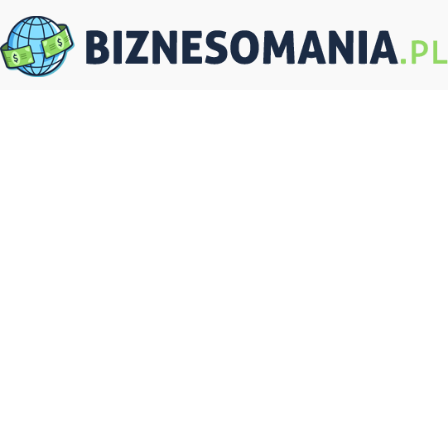
Biznesomania.pl