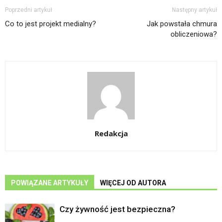
Poprzedni artykuł
Następny artykuł
Co to jest projekt medialny?
Jak powstała chmura
obliczeniowa?
Redakcja
POWIĄZANE ARTYKUŁY
WIĘCEJ OD AUTORA
Czy żywność jest bezpieczna?