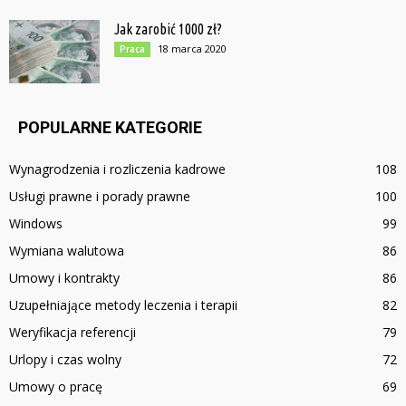
Jak zarobić 1000 zł?
18 marca 2020
Praca
POPULARNE KATEGORIE
Wynagrodzenia i rozliczenia kadrowe
108
Usługi prawne i porady prawne
100
Windows
99
Wymiana walutowa
86
Umowy i kontrakty
86
Uzupełniające metody leczenia i terapii
82
Weryfikacja referencji
79
Urlopy i czas wolny
72
Umowy o pracę
69