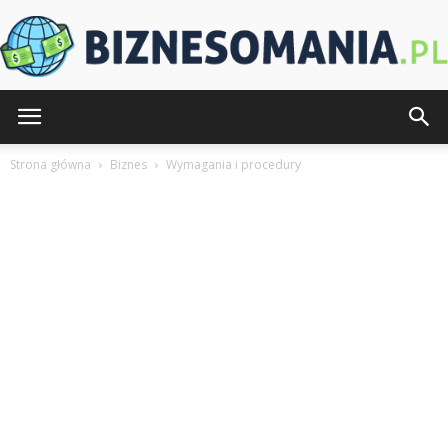
Biznesomania.pl
Strona główna
Biznes
Wymagania i procedury