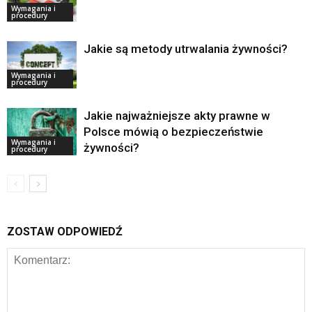
Wymagania i
procedury
Jakie są metody utrwalania żywności?
Wymagania i
procedury
Jakie najważniejsze akty prawne w
Polsce mówią o bezpieczeństwie
Wymagania i
żywności?
procedury
ZOSTAW ODPOWIEDŹ