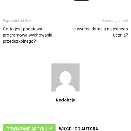
Poprzedni artykuł
Następny artykuł
Co to jest podstawa
Ile wynosi dotacja na jednego
programowa wychowania
ucznia?
przedszkolnego?
Redakcja
POWIĄZANE ARTYKUŁY
WIĘCEJ OD AUTORA