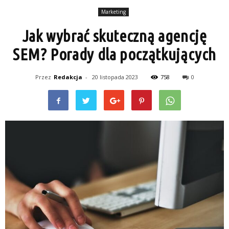
Marketing
Jak wybrać skuteczną agencję
SEM? Porady dla początkujących
Przez
Redakcja
-
20 listopada 2023
758
0