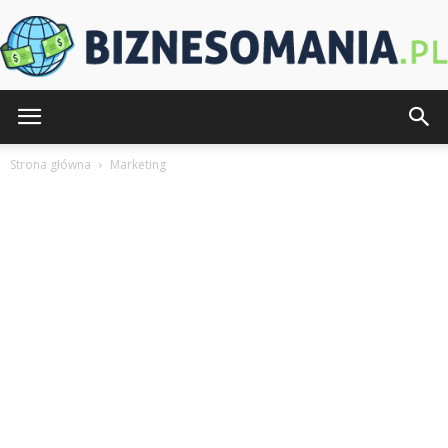
Biznesomania.pl
Strona główna
Marketing