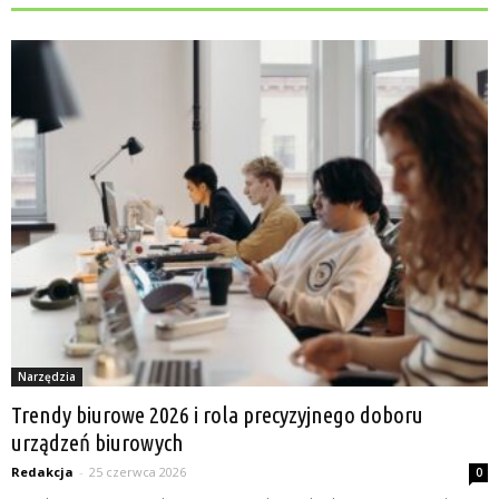
Narzędzia
Trendy biurowe 2026 i rola precyzyjnego doboru
urządzeń biurowych
Redakcja
-
25 czerwca 2026
0