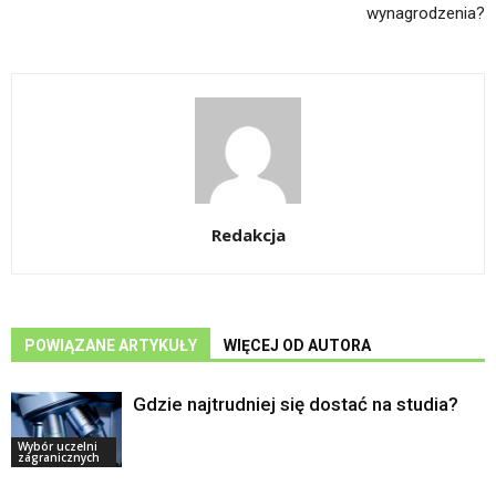
wynagrodzenia?
Redakcja
POWIĄZANE ARTYKUŁY
WIĘCEJ OD AUTORA
Gdzie najtrudniej się dostać na studia?
Wybór uczelni
zagranicznych