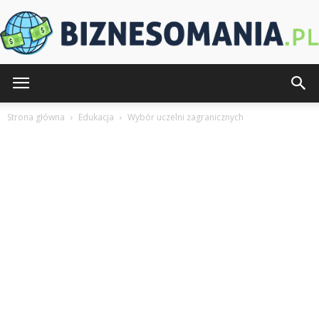
Biznesomania.pl
Strona główna
Edukacja
Wybór uczelni zagranicznych