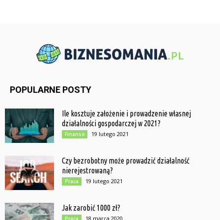
POPULARNE POSTY
Ile kosztuje założenie i prowadzenie własnej
działalności gospodarczej w 2021?
19 lutego 2021
Finanse
Czy bezrobotny może prowadzić działalność
nierejestrowaną?
19 lutego 2021
Praca
Jak zarobić 1000 zł?
18 marca 2020
Praca