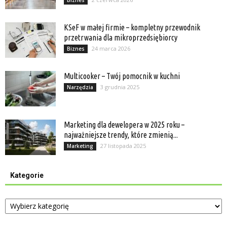
KSeF w małej firmie – kompletny przewodnik
przetrwania dla mikroprzedsiębiorcy
24 marca 2026
Biznes
Multicooker – Twój pomocnik w kuchni
3 grudnia 2025
Narzędzia
Marketing dla dewelopera w 2025 roku –
najważniejsze trendy, które zmienią...
27 listopada 2025
Marketing
Kategorie
Kategorie