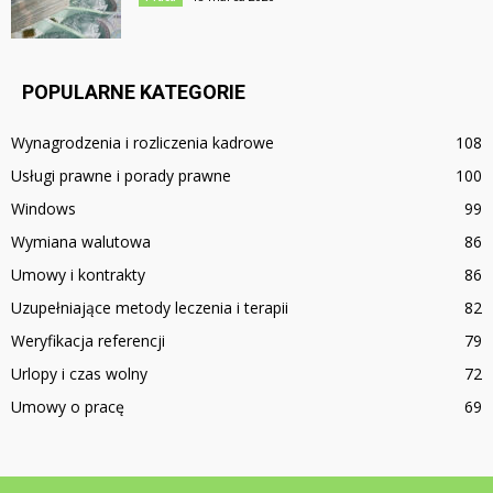
POPULARNE KATEGORIE
Wynagrodzenia i rozliczenia kadrowe
108
Usługi prawne i porady prawne
100
Windows
99
Wymiana walutowa
86
Umowy i kontrakty
86
Uzupełniające metody leczenia i terapii
82
Weryfikacja referencji
79
Urlopy i czas wolny
72
Umowy o pracę
69