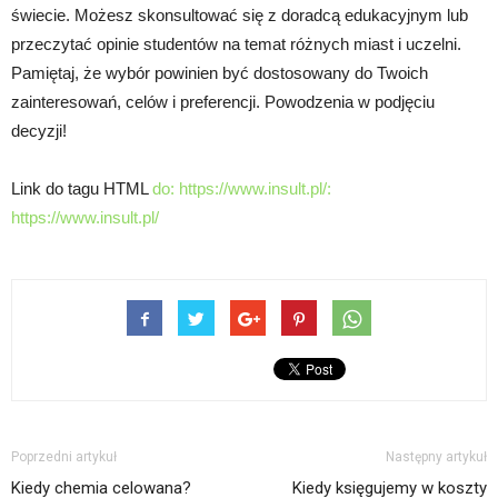
świecie. Możesz skonsultować się z doradcą edukacyjnym lub
przeczytać opinie studentów na temat różnych miast i uczelni.
Pamiętaj, że wybór powinien być dostosowany do Twoich
zainteresowań, celów i preferencji. Powodzenia w podjęciu
decyzji!
Link do tagu HTML
do: https://www.insult.pl/:
https://www.insult.pl/
Poprzedni artykuł
Następny artykuł
Kiedy chemia celowana?
Kiedy księgujemy w koszty