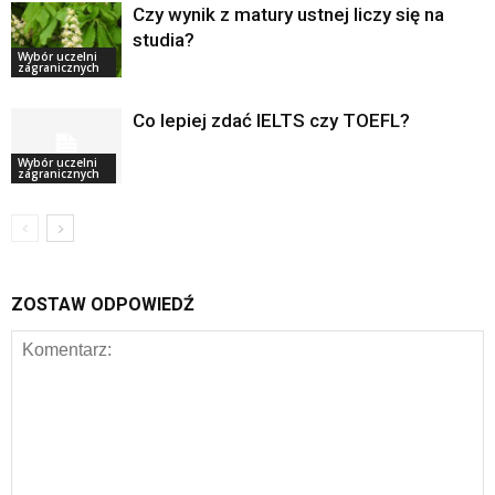
Czy wynik z matury ustnej liczy się na
studia?
Wybór uczelni
zagranicznych
Co lepiej zdać IELTS czy TOEFL?
Wybór uczelni
zagranicznych
ZOSTAW ODPOWIEDŹ