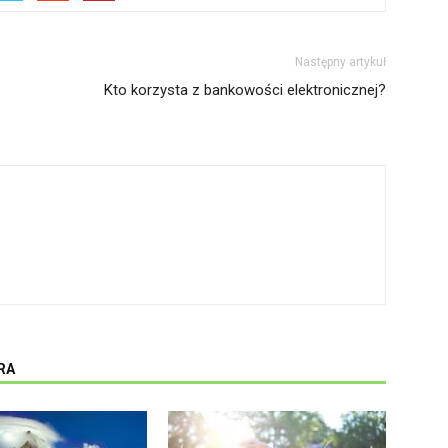
Następny artykuł
Kto korzysta z bankowości elektronicznej?
RA