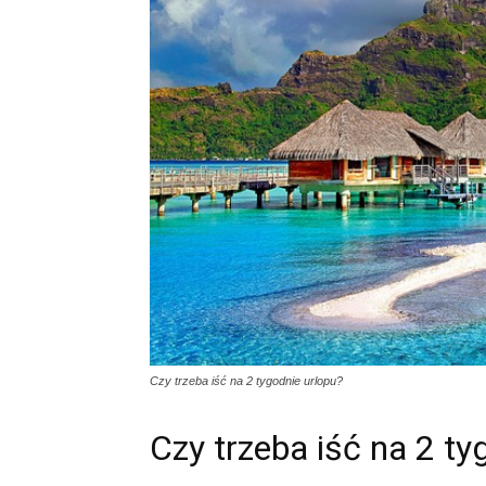
Czy trzeba iść na 2 tygodnie urlopu?
Czy trzeba iść na 2 ty