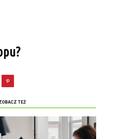
lopu?
ZOBACZ TEŻ