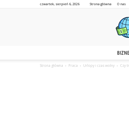
czwartek, sierpień 6, 2026
Strona główna
O nas
BIZN
Strona główna
Praca
Urlopy i czas wolny
Czy t