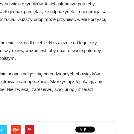
y od wielu czynników, takich jak nasze potrzeby,
arto jednak pamiętać, że odpoczynek i regeneracja są
czucia. Dłuższy urlop może przynieść wiele korzyści,
nienia i czas dla siebie. Niezależnie od tego, czy
ótszy okres, ważne jest, aby dbać o swoje potrzeby i
obistym.
dnie urlopu i odłącz się od codziennych obowiązków.
drowia i samopoczucia. Skorzystaj z tej okazji, aby
ie. Nie zwlekaj, zarezerwuj swój urlop już teraz!
ter