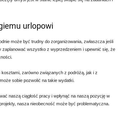
giemu urlopowi
odnie może być trudny do zorganizowania, zwłaszcza jeśli
 zaplanować wszystko z wyprzedzeniem i upewnić się, że
ności.
i kosztami, zarówno związanych z podróżą, jak i z
oże sobie pozwolić na takie wydatki.
rwać naszą ciągłość pracy i wpłynąć na naszą pozycję w
e projekty, nasza nieobecność może być problematyczna.