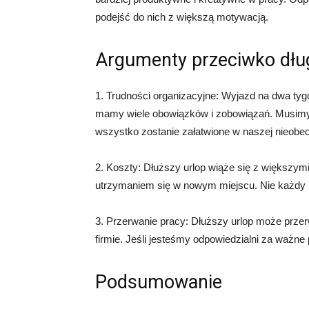
podejść do nich z większą motywacją.
Argumenty przeciwko dłu
1. Trudności organizacyjne: Wyjazd na dwa tyg
mamy wiele obowiązków i zobowiązań. Musimy
wszystko zostanie załatwione w naszej nieobec
2. Koszty: Dłuższy urlop wiąże się z większym
utrzymaniem się w nowym miejscu. Nie każdy m
3. Przerwanie pracy: Dłuższy urlop może prze
firmie. Jeśli jesteśmy odpowiedzialni za ważn
Podsumowanie