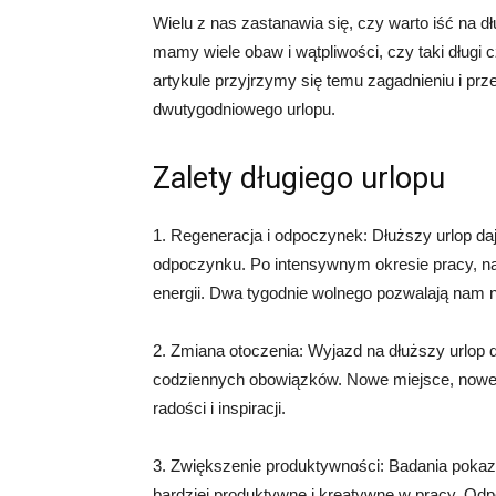
Wielu z nas zastanawia się, czy warto iść na 
mamy wiele obaw i wątpliwości, czy taki długi 
artykule przyjrzymy się temu zagadnieniu i pr
dwutygodniowego urlopu.
Zalety długiego urlopu
1. Regeneracja i odpoczynek: Dłuższy urlop da
odpoczynku. Po intensywnym okresie pracy, na
energii. Dwa tygodnie wolnego pozwalają nam 
2. Zmiana otoczenia: Wyjazd na dłuższy urlop 
codziennych obowiązków. Nowe miejsce, nowe 
radości i inspiracji.
3. Zwiększenie produktywności: Badania pokazuj
bardziej produktywne i kreatywne w pracy. Odpo