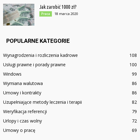
Jak zarobić 1000 zł?
18 marca 2020
Praca
POPULARNE KATEGORIE
Wynagrodzenia i rozliczenia kadrowe
108
Usługi prawne i porady prawne
100
Windows
99
Wymiana walutowa
86
Umowy i kontrakty
86
Uzupełniające metody leczenia i terapii
82
Weryfikacja referencji
79
Urlopy i czas wolny
72
Umowy o pracę
69