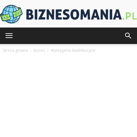
Biznesomania.pl
Strona główna
Biznes
Wymagania kwalifikacyjne