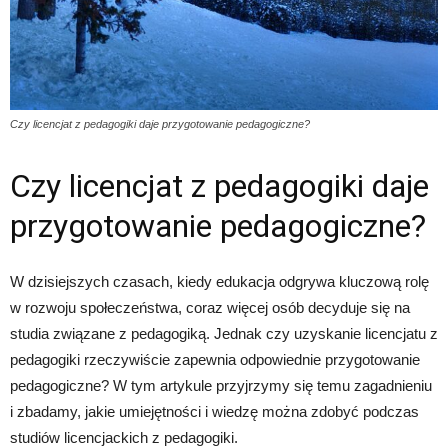
Czy licencjat z pedagogiki daje przygotowanie pedagogiczne?
Czy licencjat z pedagogiki daje
przygotowanie pedagogiczne?
W dzisiejszych czasach, kiedy edukacja odgrywa kluczową rolę
w rozwoju społeczeństwa, coraz więcej osób decyduje się na
studia związane z pedagogiką. Jednak czy uzyskanie licencjatu z
pedagogiki rzeczywiście zapewnia odpowiednie przygotowanie
pedagogiczne? W tym artykule przyjrzymy się temu zagadnieniu
i zbadamy, jakie umiejętności i wiedzę można zdobyć podczas
studiów licencjackich z pedagogiki.