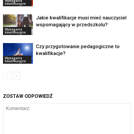
Wymagania
kwalifikacyjne
Jakie kwalifikacje musi mieć nauczyciel
wspomagający w przedszkolu?
Wymagania
kwalifikacyjne
Czy przygotowanie pedagogiczne to
kwalifikacje?
Wymagania
kwalifikacyjne
ZOSTAW ODPOWIEDŹ