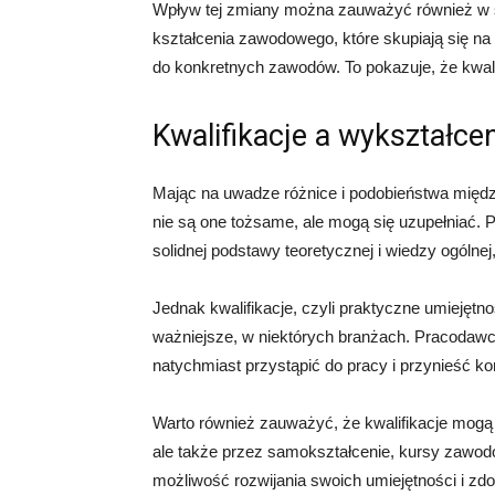
Wpływ tej zmiany można zauważyć również w sys
kształcenia zawodowego, które skupiają się na
do konkretnych zawodów. To pokazuje, że kwali
Kwalifikacje a wykształce
Mając na uwadze różnice i podobieństwa międz
nie są one tożsame, ale mogą się uzupełniać.
solidnej podstawy teoretycznej i wiedzy ogólne
Jednak kwalifikacje, czyli praktyczne umiejętno
ważniejsze, w niektórych branżach. Pracodawc
natychmiast przystąpić do pracy i przynieść kor
Warto również zauważyć, że kwalifikacje mogą
ale także przez samokształcenie, kursy zawodo
możliwość rozwijania swoich umiejętności i zdo