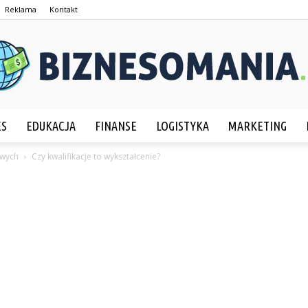
Reklama
Kontakt
ES
EDUKACJA
FINANSE
LOGISTYKA
MARKETING
Biznesomania.pl
owych
Czy kwalifikacje to wykształcenie?