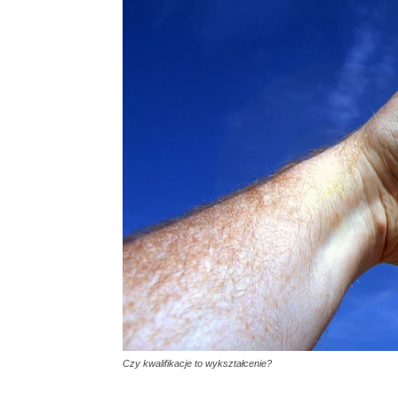
Czy kwalifikacje to wykształcenie?