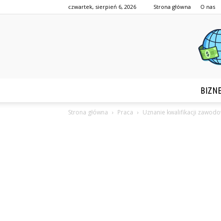
czwartek, sierpień 6, 2026
Strona główna
O nas
BIZN
Strona główna
Praca
Uznanie kwalifikacji zawod