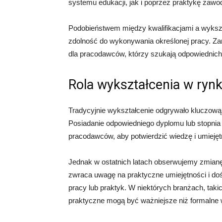
systemu edukacji, jak i poprzez praktykę zaw
Podobieństwem między kwalifikacjami a wykszt
zdolność do wykonywania określonej pracy. Zar
dla pracodawców, którzy szukają odpowiednich
Rola wykształcenia w ryn
Tradycyjnie wykształcenie odgrywało kluczową r
Posiadanie odpowiedniego dyplomu lub stopni
pracodawców, aby potwierdzić wiedzę i umieję
Jednak w ostatnich latach obserwujemy zmianę
zwraca uwagę na praktyczne umiejętności i do
pracy lub praktyk. W niektórych branżach, takic
praktyczne mogą być ważniejsze niż formalne 