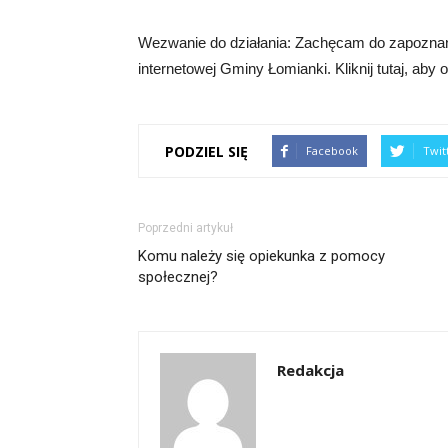
Wezwanie do działania: Zachęcam do zapoznania 
internetowej Gminy Łomianki. Kliknij tutaj, aby
PODZIEL SIĘ
Facebook
Twit
Poprzedni artykuł
Komu należy się opiekunka z pomocy
społecznej?
Redakcja