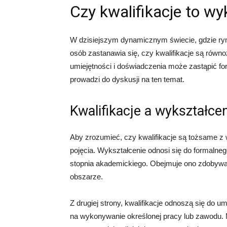
Czy kwalifikacje to wy
W dzisiejszym dynamicznym świecie, gdzie ryne
osób zastanawia się, czy kwalifikacje są rów
umiejętności i doświadczenia może zastąpić for
prowadzi do dyskusji na ten temat.
Kwalifikacje a wykształce
Aby zrozumieć, czy kwalifikacje są tożsame z
pojęcia. Wykształcenie odnosi się do formalne
stopnia akademickiego. Obejmuje ono zdobywan
obszarze.
Z drugiej strony, kwalifikacje odnoszą się do u
na wykonywanie określonej pracy lub zawodu