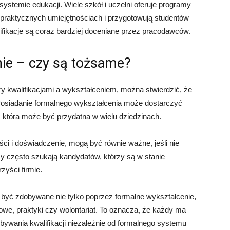
temie edukacji. Wiele szkół i uczelni oferuje programy
 praktycznych umiejętnościach i przygotowują studentów
fikacje są coraz bardziej doceniane przez pracodawców.
nie – czy są tożsame?
y kwalifikacjami a wykształceniem, można stwierdzić, że
 Posiadanie formalnego wykształcenia może dostarczyć
j, która może być przydatna w wielu dziedzinach.
ści i doświadczenie, mogą być równie ważne, jeśli nie
y często szukają kandydatów, którzy są w stanie
zyści firmie.
 być zdobywane nie tylko poprzez formalne wykształcenie,
we, praktyki czy wolontariat. To oznacza, że każdy ma
bywania kwalifikacji niezależnie od formalnego systemu