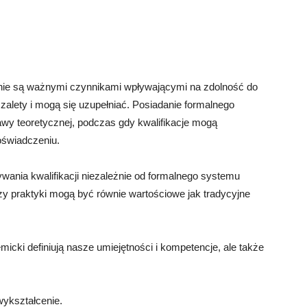
enie są ważnymi czynnikami wpływającymi na zdolność do
zalety i mogą się uzupełniać. Posiadanie formalnego
awy teoretycznej, podczas gdy kwalifikacje mogą
oświadczeniu.
ania kwalifikacji niezależnie od formalnego systemu
y praktyki mogą być równie wartościowe jak tradycyjne
micki definiują nasze umiejętności i kompetencje, ale także
wykształcenie.