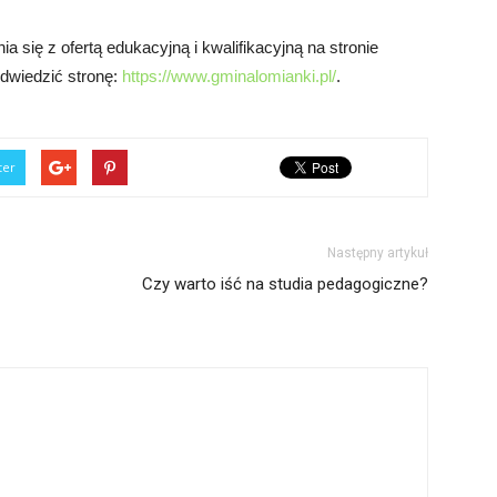
się z ofertą edukacyjną i kwalifikacyjną na stronie
 odwiedzić stronę:
https://www.gminalomianki.pl/
.
ter
Następny artykuł
Czy warto iść na studia pedagogiczne?