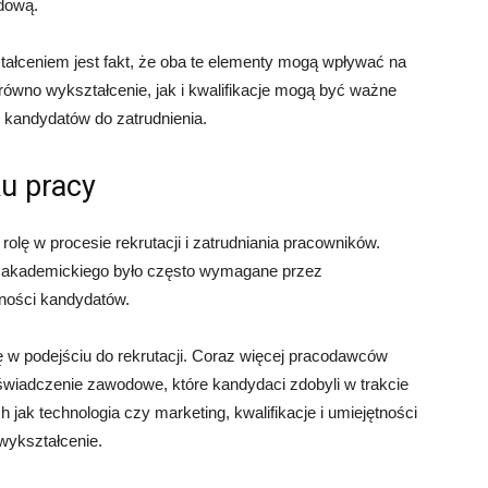
odową.
ałceniem jest fakt, że oba te elementy mogą wpływać na
ówno wykształcenie, jak i kwalifikacje mogą być ważne
 kandydatów do zatrudnienia.
ku pracy
olę w procesie rekrutacji i zatrudniania pracowników.
a akademickiego było często wymagane przez
tności kandydatów.
 w podejściu do rekrutacji. Coraz więcej pracodawców
świadczenie zawodowe, które kandydaci zdobyli w trakcie
h jak technologia czy marketing, kwalifikacje i umiejętności
wykształcenie.