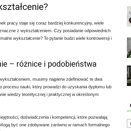
kształcenie?
k pracy staje się coraz bardziej konkurencyjny, wiele
noznaczne z wykształceniem. Czy posiadanie odpowiednich
malne wykształcenie? To pytanie budzi wiele kontrowersji i
nie – różnice i podobieństwa
 wykształceniem, musimy najpierw zdefiniować te dwa
go procesu nauki, który prowadzi do uzyskania dyplomu lub
ie wiedzy teoretycznej i praktycznej w określonym
miejętności, doświadczenia i kompetencji, które pozwalają
Ka
. Mogą być one zdobywane zarówno w ramach formalnego