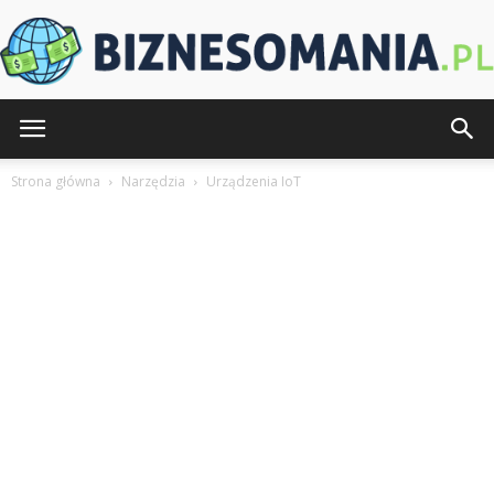
Biznesomania.pl
Strona główna
Narzędzia
Urządzenia IoT