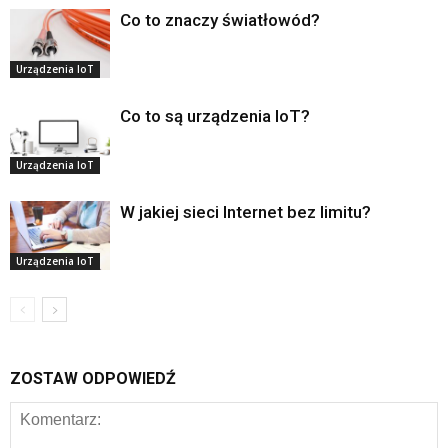
Co to znaczy światłowód?
Urządzenia IoT
Co to są urządzenia IoT?
Urządzenia IoT
W jakiej sieci Internet bez limitu?
Urządzenia IoT
ZOSTAW ODPOWIEDŹ