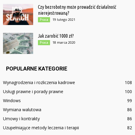
Czy bezrobotny może prowadzić działalność
nierejestrowaną?
19 lutego 2021
Praca
Jak zarobić 1000 zł?
18 marca 2020
Praca
POPULARNE KATEGORIE
Wynagrodzenia i rozliczenia kadrowe
108
Usługi prawne i porady prawne
100
Windows
99
Wymiana walutowa
86
Umowy i kontrakty
86
Uzupełniające metody leczenia i terapii
82