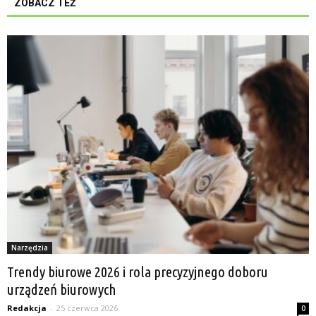
ZOBACZ TEŻ
Narzędzia
Trendy biurowe 2026 i rola precyzyjnego doboru
urządzeń biurowych
Redakcja
-
25 czerwca 2026
0