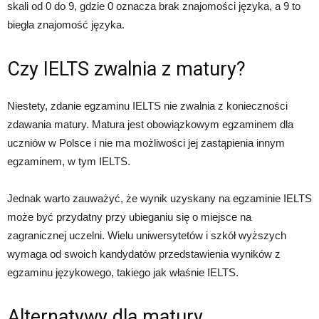
skali od 0 do 9, gdzie 0 oznacza brak znajomości języka, a 9 to
biegła znajomość języka.
Czy IELTS zwalnia z matury?
Niestety, zdanie egzaminu IELTS nie zwalnia z konieczności
zdawania matury. Matura jest obowiązkowym egzaminem dla
uczniów w Polsce i nie ma możliwości jej zastąpienia innym
egzaminem, w tym IELTS.
Jednak warto zauważyć, że wynik uzyskany na egzaminie IELTS
może być przydatny przy ubieganiu się o miejsce na
zagranicznej uczelni. Wielu uniwersytetów i szkół wyższych
wymaga od swoich kandydatów przedstawienia wyników z
egzaminu językowego, takiego jak właśnie IELTS.
Alternatywy dla matury