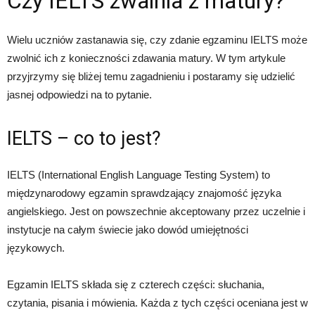
Czy IELTS zwalnia z matury?
Wielu uczniów zastanawia się, czy zdanie egzaminu IELTS może
zwolnić ich z konieczności zdawania matury. W tym artykule
przyjrzymy się bliżej temu zagadnieniu i postaramy się udzielić
jasnej odpowiedzi na to pytanie.
IELTS – co to jest?
IELTS (International English Language Testing System) to
międzynarodowy egzamin sprawdzający znajomość języka
angielskiego. Jest on powszechnie akceptowany przez uczelnie i
instytucje na całym świecie jako dowód umiejętności
językowych.
Egzamin IELTS składa się z czterech części: słuchania,
czytania, pisania i mówienia. Każda z tych części oceniana jest w