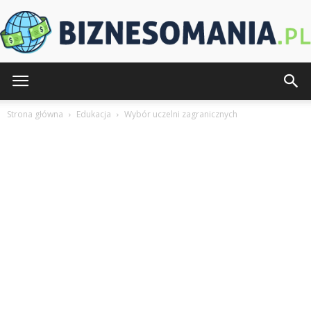
Biznesomania.pl
Strona główna
Edukacja
Wybór uczelni zagranicznych