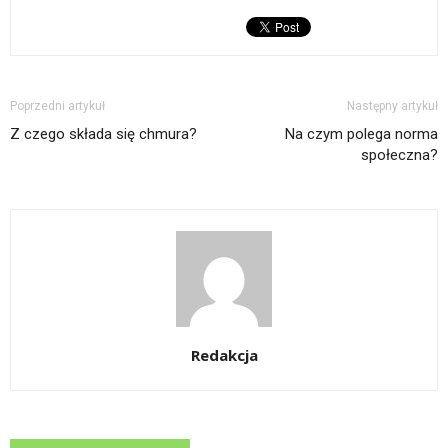
Poprzedni artykuł
Następny artykuł
Z czego składa się chmura?
Na czym polega norma
społeczna?
Redakcja