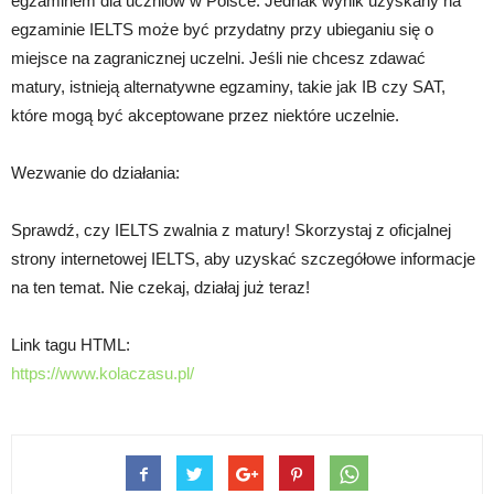
egzaminem dla uczniów w Polsce. Jednak wynik uzyskany na
egzaminie IELTS może być przydatny przy ubieganiu się o
miejsce na zagranicznej uczelni. Jeśli nie chcesz zdawać
matury, istnieją alternatywne egzaminy, takie jak IB czy SAT,
które mogą być akceptowane przez niektóre uczelnie.
Wezwanie do działania:
Sprawdź, czy IELTS zwalnia z matury! Skorzystaj z oficjalnej
strony internetowej IELTS, aby uzyskać szczegółowe informacje
na ten temat. Nie czekaj, działaj już teraz!
Link tagu HTML:
https://www.kolaczasu.pl/