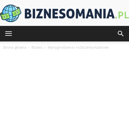
Biznesomania.pl
Strona główna
Biznes
Wynagrodzenia i rozliczenia kadrowe