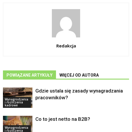
Redakcja
POWIĄZANE ARTYKUŁY
WIĘCEJ OD AUTORA
Gdzie ustala się zasady wynagradzania
pracowników?
Wynagrodzenia
i rozliczenia
kadrowe
Co to jest netto na B2B?
Wynagrodzenia
i rozliczenia