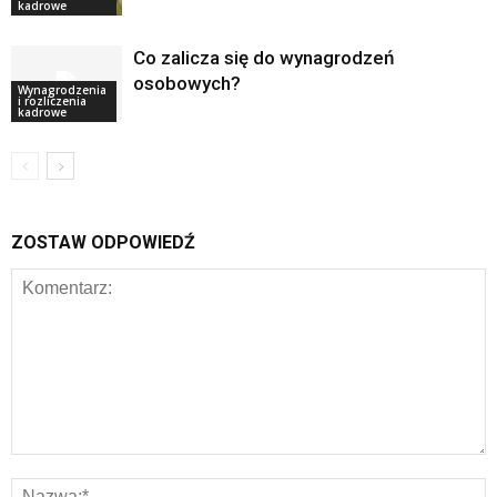
kadrowe
Co zalicza się do wynagrodzeń
osobowych?
Wynagrodzenia
i rozliczenia
kadrowe
ZOSTAW ODPOWIEDŹ