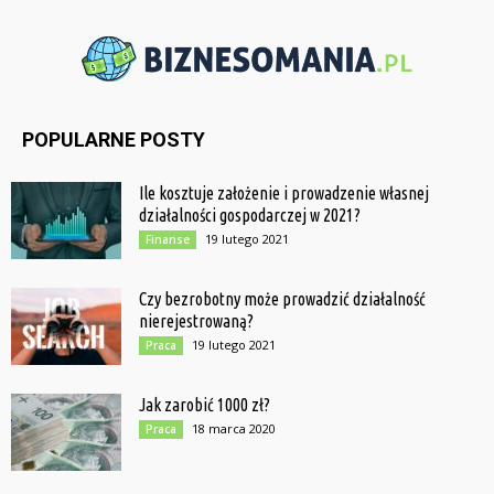
POPULARNE POSTY
Ile kosztuje założenie i prowadzenie własnej
działalności gospodarczej w 2021?
19 lutego 2021
Finanse
Czy bezrobotny może prowadzić działalność
nierejestrowaną?
19 lutego 2021
Praca
Jak zarobić 1000 zł?
18 marca 2020
Praca