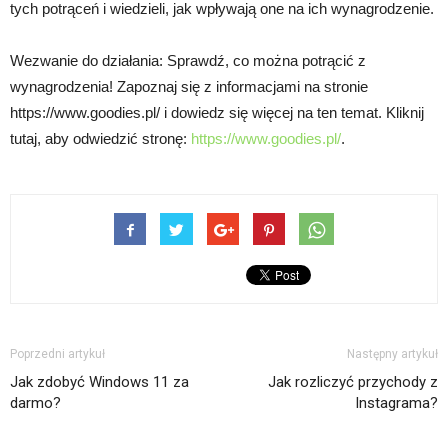
tych potrąceń i wiedzieli, jak wpływają one na ich wynagrodzenie.
Wezwanie do działania: Sprawdź, co można potrącić z
wynagrodzenia! Zapoznaj się z informacjami na stronie
https://www.goodies.pl/ i dowiedz się więcej na ten temat. Kliknij
tutaj, aby odwiedzić stronę:
https://www.goodies.pl/
.
Poprzedni artykuł
Następny artykuł
Jak zdobyć Windows 11 za
Jak rozliczyć przychody z
darmo?
Instagrama?