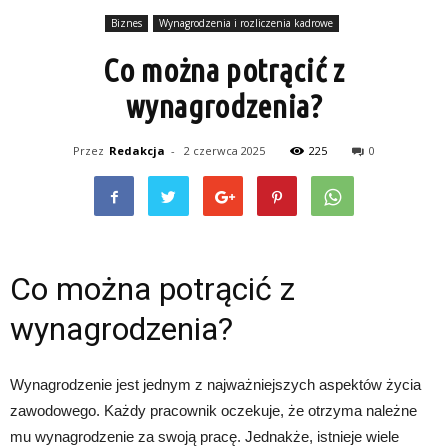
Biznes
Wynagrodzenia i rozliczenia kadrowe
Co można potrącić z
wynagrodzenia?
Przez
Redakcja
-
2 czerwca 2025
225
0
Co można potrącić z
wynagrodzenia?
Wynagrodzenie jest jednym z najważniejszych aspektów życia
zawodowego. Każdy pracownik oczekuje, że otrzyma należne
mu wynagrodzenie za swoją pracę. Jednakże, istnieje wiele