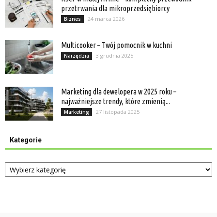
przetrwania dla mikroprzedsiębiorcy
24 marca 2026
Biznes
Multicooker – Twój pomocnik w kuchni
3 grudnia 2025
Narzędzia
Marketing dla dewelopera w 2025 roku –
najważniejsze trendy, które zmienią...
27 listopada 2025
Marketing
Kategorie
Kategorie