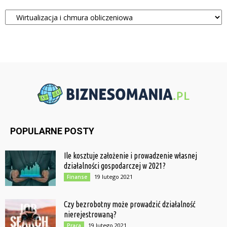
Kategorie
POPULARNE POSTY
Ile kosztuje założenie i prowadzenie własnej
działalności gospodarczej w 2021?
19 lutego 2021
Finanse
Czy bezrobotny może prowadzić działalność
nierejestrowaną?
19 lutego 2021
Praca