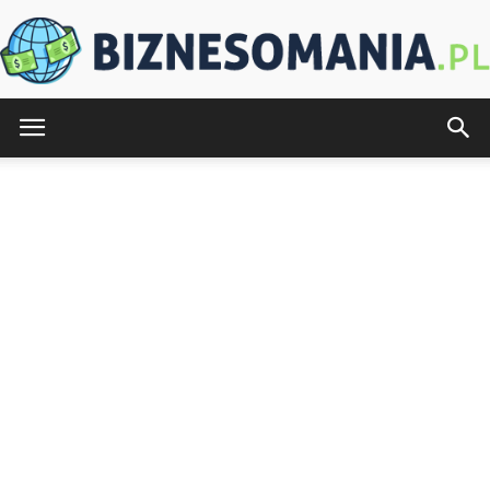
Biznesomania.pl