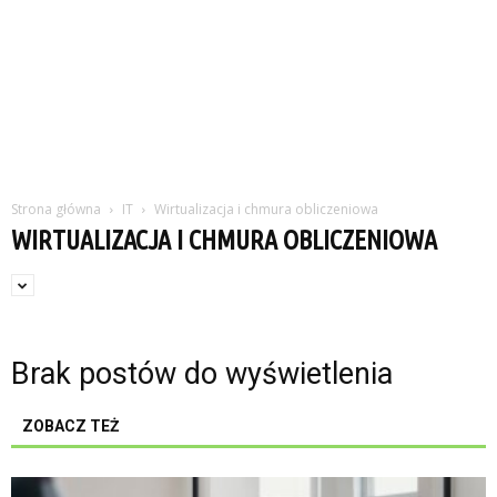
Strona główna
IT
Wirtualizacja i chmura obliczeniowa
WIRTUALIZACJA I CHMURA OBLICZENIOWA
Brak postów do wyświetlenia
ZOBACZ TEŻ