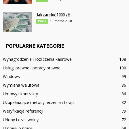
Jak zarobić 1000 zł?
18 marca 2020
Praca
POPULARNE KATEGORIE
Wynagrodzenia i rozliczenia kadrowe
108
Usługi prawne i porady prawne
100
Windows
99
Wymiana walutowa
86
Umowy i kontrakty
86
Uzupełniające metody leczenia i terapii
82
Weryfikacja referencji
79
Urlopy i czas wolny
72
Umowy o pracę
69